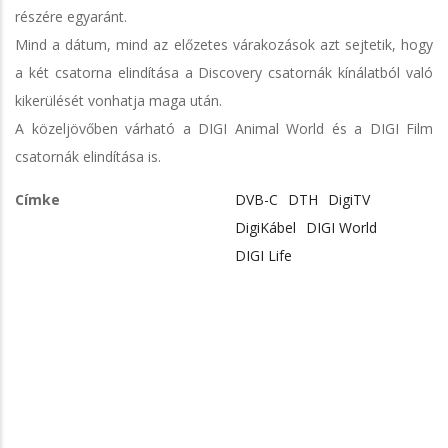
részére egyaránt.
Mind a dátum, mind az előzetes várakozások azt sejtetik, hogy
a két csatorna elindítása a Discovery csatornák kínálatból való
kikerülését vonhatja maga után.
A közeljövőben várható a DIGI Animal World és a DIGI Film
csatornák elindítása is.
Címke
DVB-C
DTH
DigiTV
DigiKábel
DIGI World
DIGI Life