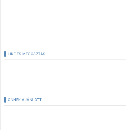
LIKE ÉS MEGOSZTÁS
ÖNNEK AJÁNLOTT