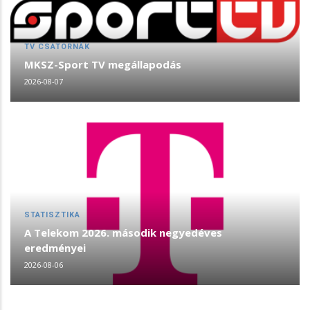
TV CSATORNÁK
MKSZ-Sport TV megállapodás
2026-08-07
STATISZTIKA
A Telekom 2026. második negyedéves
eredményei
2026-08-06