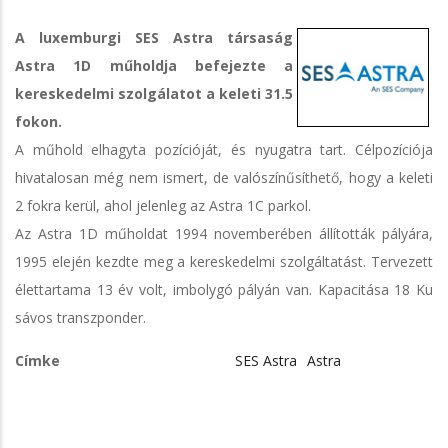
A luxemburgi SES Astra társaság
Astra 1D műholdja befejezte a
kereskedelmi szolgálatot a keleti 31.5
fokon.
A műhold elhagyta pozícióját, és nyugatra tart. Célpozíciója
hivatalosan még nem ismert, de valószínűsíthető, hogy a keleti
2 fokra kerül, ahol jelenleg az Astra 1C parkol.
Az Astra 1D műholdat 1994 novemberében állították pályára,
1995 elején kezdte meg a kereskedelmi szolgáltatást. Tervezett
élettartama 13 év volt, imbolygó pályán van. Kapacitása 18 Ku
sávos transzponder.
Címke
SES Astra
Astra