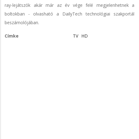
ray-lejátszók akár már az év vége felé megjelenhetnek a
boltokban - olvasható a DailyTech technológiai szakportál
beszámolójában.
Címke
TV
HD