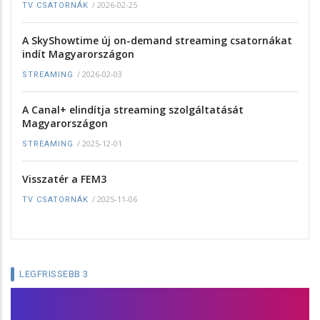
/
2026-02-25
TV CSATORNÁK
A SkyShowtime új on-demand streaming csatornákat
indít Magyarországon
/
2026-02-03
STREAMING
A Canal+ elindítja streaming szolgáltatását
Magyarországon
/
2025-12-01
STREAMING
Visszatér a FEM3
/
2025-11-06
TV CSATORNÁK
LEGFRISSEBB 3