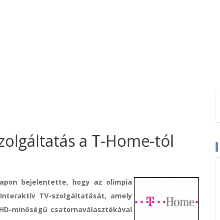
zolgáltatás a T-Home-tól
pon bejelentette, hogy az olimpia
nteraktív TV-szolgáltatását, amely
r HD-minőségű csatornaválasztékával