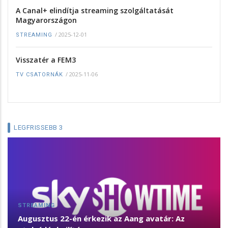
A Canal+ elindítja streaming szolgáltatását
Magyarországon
/
2025-12-01
STREAMING
Visszatér a FEM3
/
2025-11-06
TV CSATORNÁK
LEGFRISSEBB 3
STREAMING
Augusztus 22-én érkezik az Aang avatár: Az