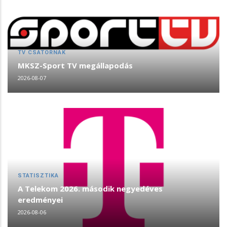
TV CSATORNÁK
MKSZ-Sport TV megállapodás
2026-08-07
STATISZTIKA
A Telekom 2026. második negyedéves
eredményei
2026-08-06