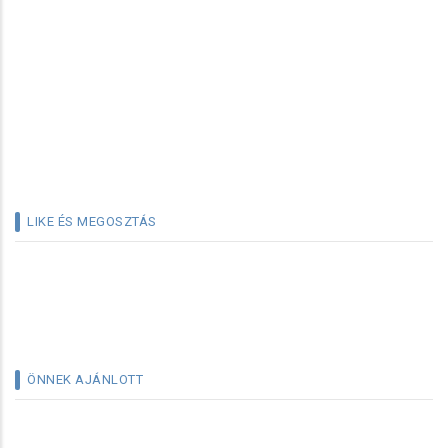
LIKE ÉS MEGOSZTÁS
ÖNNEK AJÁNLOTT