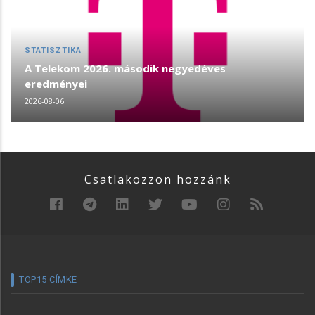
STATISZTIKA
A Telekom 2026. második negyedéves
eredményei
2026-08-06
Csatlakozzon hozzánk
TOP15 CÍMKE