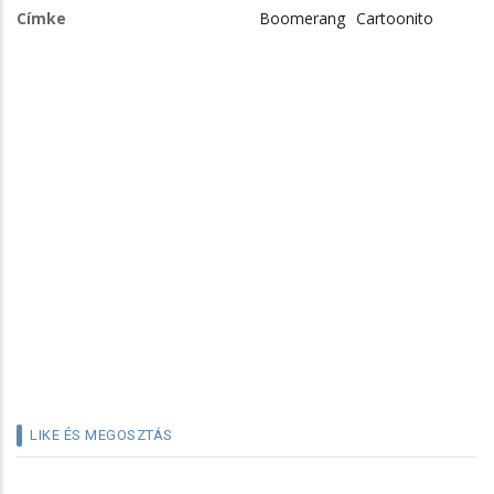
Címke
Boomerang
Cartoonito
LIKE ÉS MEGOSZTÁS