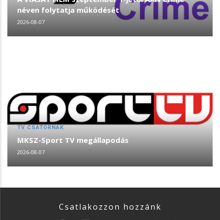
néven folytatja működését
2026-08-07
TV CSATORNÁK
MKSZ-Sport TV megállapodás
2026-08-07
Csatlakozzon hozzánk