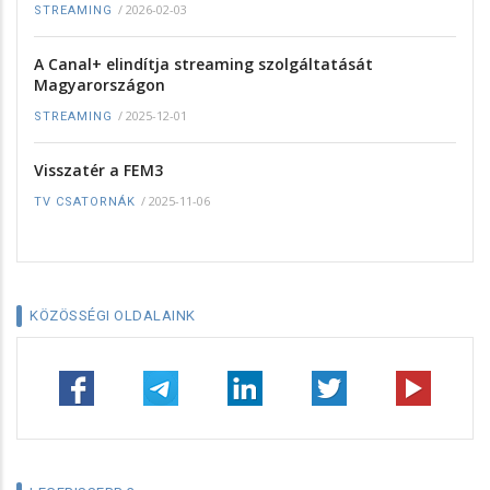
/
2026-02-03
STREAMING
A Canal+ elindítja streaming szolgáltatását
Magyarországon
/
2025-12-01
STREAMING
Visszatér a FEM3
/
2025-11-06
TV CSATORNÁK
KÖZÖSSÉGI OLDALAINK