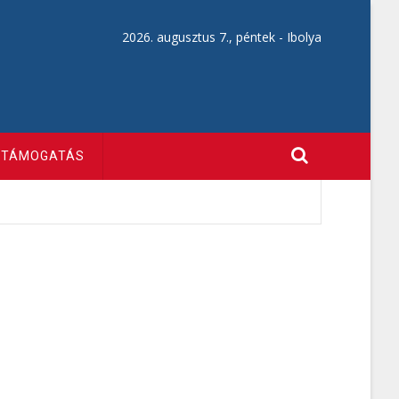
2026. augusztus 7., péntek -
Ibolya
TÁMOGATÁS