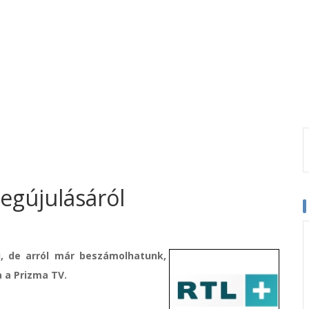
megújulásáról
, de arról már beszámolhatunk,
 a Prizma TV.