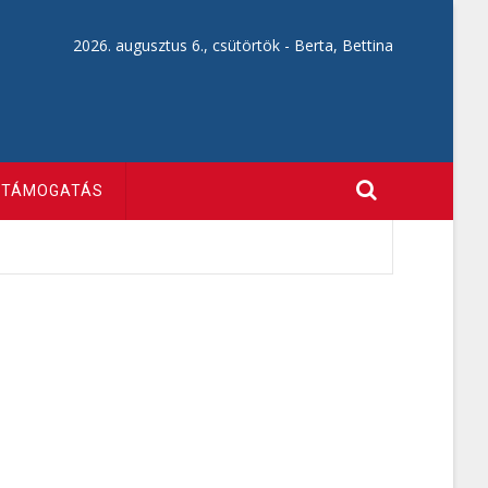
2026. augusztus 6., csütörtök -
Berta, Bettina
TÁMOGATÁS