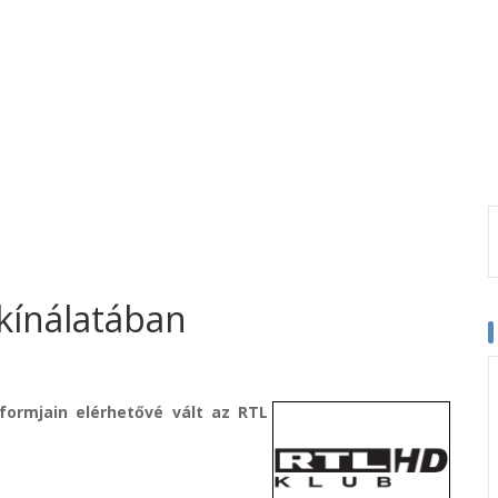
kínálatában
formjain elérhetővé vált az RTL