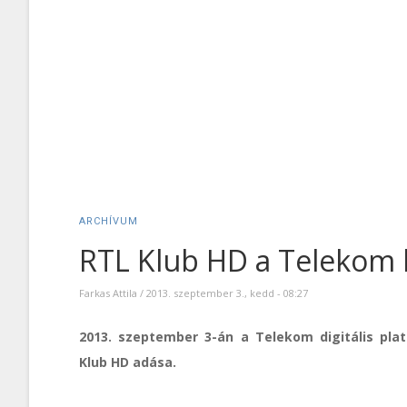
ARCHÍVUM
RTL Klub HD a Telekom 
Farkas Attila
/
2013. szeptember 3., kedd - 08:27
2013. szeptember 3-án a Telekom digitális plat
Klub HD adása.