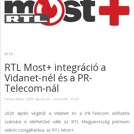
IPTV
RTL Most+ integráció a
Vidanet-nél és a PR-
Telecom-nál
Farkas Attila
/
2020. április 23., csütörtök - 16:22
2020 április végétől a Vidanet és a PR-Telecom előfizetői
számára is elérhetővé válik az RTL Magyarország prémium
videós szolgáltatása, az RTL Most+.