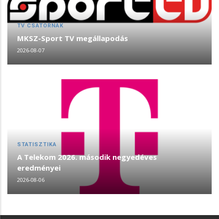
TV CSATORNÁK
MKSZ-Sport TV megállapodás
2026-08-07
STATISZTIKA
A Telekom 2026. második negyedéves
eredményei
2026-08-06