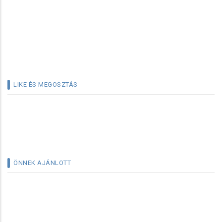
LIKE ÉS MEGOSZTÁS
ÖNNEK AJÁNLOTT