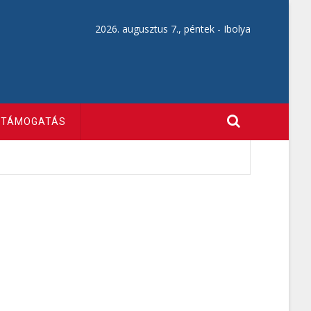
2026. augusztus 7., péntek -
Ibolya
TÁMOGATÁS