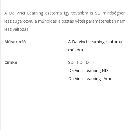
A Da Vinci Learning csatorna így továbbra is SD minőségben
lesz sugározva, a műholdas elosztás vételi paramétereiben nem
lesz változás.
Műsorinfó
A Da Vinci Learning csatorna
műsora
Címke
SD
HD
DTH
Da Vinci Learning HD
Da Vinci Learning
Amos