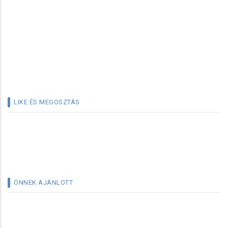
LIKE ÉS MEGOSZTÁS
ÖNNEK AJÁNLOTT