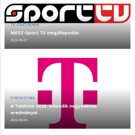
TV CSATORNÁK
MKSZ-Sport TV megállapodás
2026-08-07
STATISZTIKA
A Telekom 2026. második negyedéves
eredményei
2026-08-06