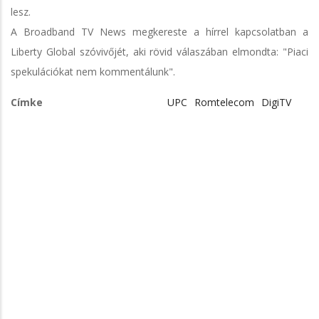
lesz.
A Broadband TV News megkereste a hírrel kapcsolatban a
Liberty Global szóvivőjét, aki rövid válaszában elmondta: "Piaci
spekulációkat nem kommentálunk".
Címke
UPC
Romtelecom
DigiTV