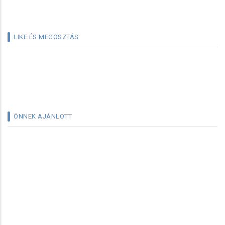
LIKE ÉS MEGOSZTÁS
ÖNNEK AJÁNLOTT