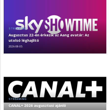
STREAMING
Augusztus 22-én érkezik az Aang avatár: Az
utolsó léghajlító
2026-08-05
STREAMING
CANAL+ 2026 augusztusi ajánló