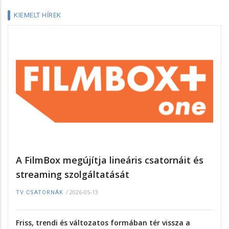
KIEMELT HÍREK
A FilmBox megújítja lineáris csatornáit és
streaming szolgáltatását
/
2026-05-13
TV CSATORNÁK
Friss, trendi és változatos formában tér vissza a