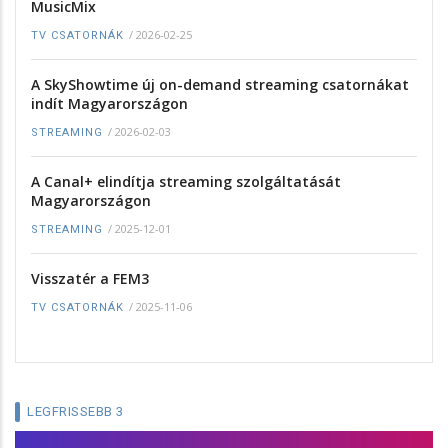
MusicMix
/
2026-02-25
TV CSATORNÁK
A SkyShowtime új on-demand streaming csatornákat
indít Magyarországon
/
2026-02-03
STREAMING
A Canal+ elindítja streaming szolgáltatását
Magyarországon
/
2025-12-01
STREAMING
Visszatér a FEM3
/
2025-11-06
TV CSATORNÁK
LEGFRISSEBB 3