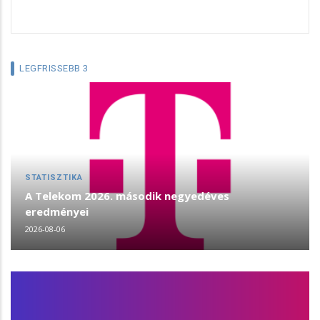
LEGFRISSEBB 3
STATISZTIKA
A Telekom 2026. második negyedéves
eredményei
2026-08-06