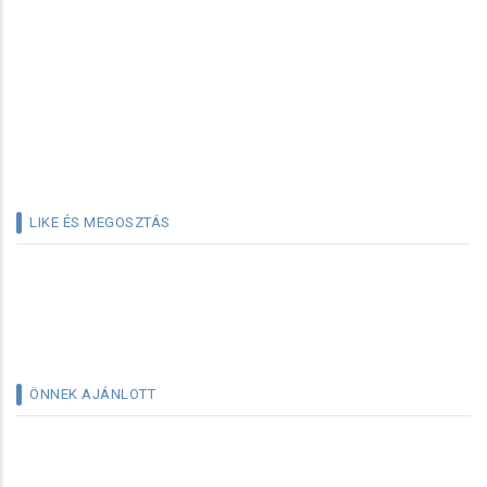
LIKE ÉS MEGOSZTÁS
ÖNNEK AJÁNLOTT