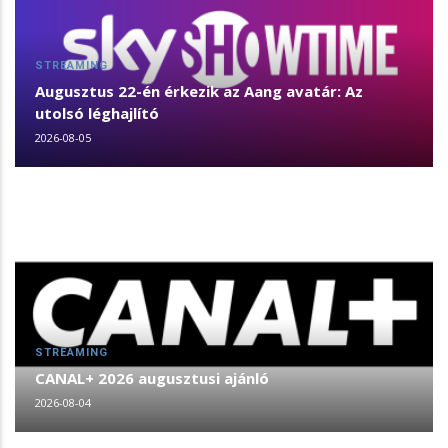
STREAMING
Augusztus 22-én érkezik az Aang avatár: Az
utolsó léghajlító
2026-08-05
STREAMING
CANAL+ 2026 augusztusi ajánló
2026-08-04