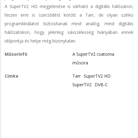
A SuperTV2 HD megjelenése is várható a digitális hálózaton,
hiszen erre is szerződést kötött a Tarr, de olyan széles
programkínálatot biztosítanak mind analóg, mind digitális
hálózatokon, hogy jelenleg sávszélesség hiányában ennek
időpontja és helye még bizonytalan.
Műsorinfó
A SuperTV2 csatorna
műsora
Címke
Tarr
SuperTV2 HD
SuperTV2
DVB-C