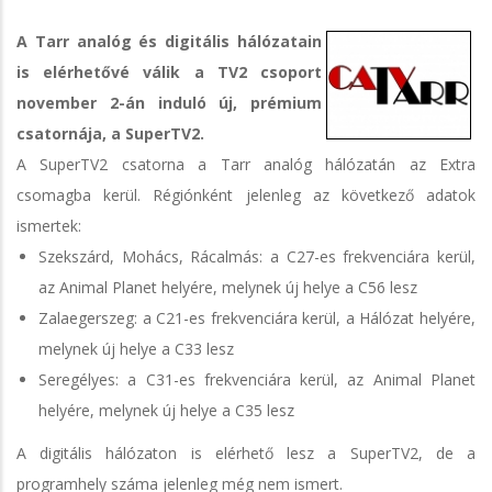
A Tarr analóg és digitális hálózatain
is elérhetővé válik a TV2 csoport
november 2-án induló új, prémium
csatornája, a SuperTV2.
A SuperTV2 csatorna a Tarr analóg hálózatán az Extra
csomagba kerül. Régiónként jelenleg az következő adatok
ismertek:
Szekszárd, Mohács, Rácalmás: a C27-es frekvenciára kerül,
az Animal Planet helyére, melynek új helye a C56 lesz
Zalaegerszeg: a C21-es frekvenciára kerül, a Hálózat helyére,
melynek új helye a C33 lesz
Seregélyes: a C31-es frekvenciára kerül, az Animal Planet
helyére, melynek új helye a C35 lesz
A digitális hálózaton is elérhető lesz a SuperTV2, de a
programhely száma jelenleg még nem ismert.