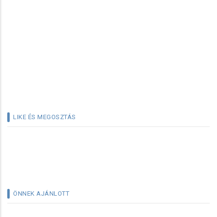
LIKE ÉS MEGOSZTÁS
ÖNNEK AJÁNLOTT