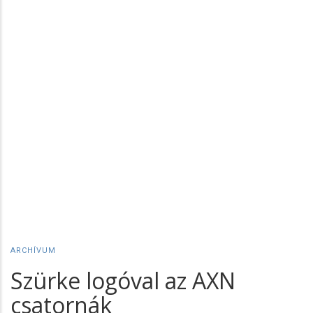
ARCHÍVUM
Szürke logóval az AXN
csatornák