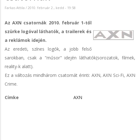
Farkas Attila
/
2010. február 2., kedd - 19:58
Az AXN csatornák 2010. február 1-től
szürke logóval láthatók, a trailerek és
a reklámok idején.
Az eredeti, színes logók, a jobb felső
sarokban, csak a "műsor" idején láthatók(sorozatok, filmek,
reality-k alatt).
Ez a változás mindhárom csatornát érinti: AXN, AXN Sci-Fi, AXN
Crime.
Címke
AXN