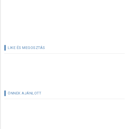
LIKE ÉS MEGOSZTÁS
ÖNNEK AJÁNLOTT