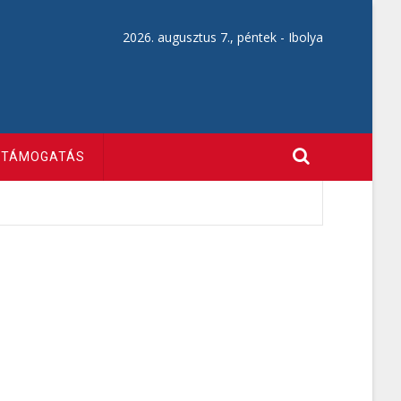
2026. augusztus 7., péntek -
Ibolya
TÁMOGATÁS