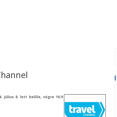
Channel
július 8. lett belőle, végre 16:9