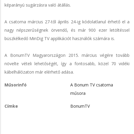
képarányú sugárzásra való átállás.
A csatorna március 27-től április 24-ig kódolatlanul érhető el a
nagy népszerűségnek örvendő, és már 900 ezer letöltéssel
büszkélkedő MinDig TV applikációt használók számára is.
A BonumTV Magyarországon 2015. március végére tovább
növelte vételi lehetőségét, így a fontosabb, közel 70 vidéki
kábelhálózaton már elérhető adása.
Műsorinfó
A Bonum TV csatorna
műsora
Címke
BonumTV