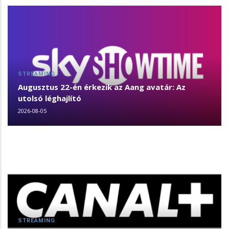
STREAMING
Augusztus 22-én érkezik az Aang avatár: Az
utolsó léghajlító
2026-08-05
STREAMING