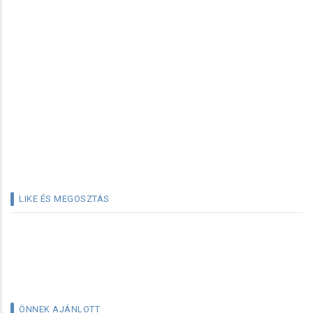
LIKE ÉS MEGOSZTÁS
ÖNNEK AJÁNLOTT