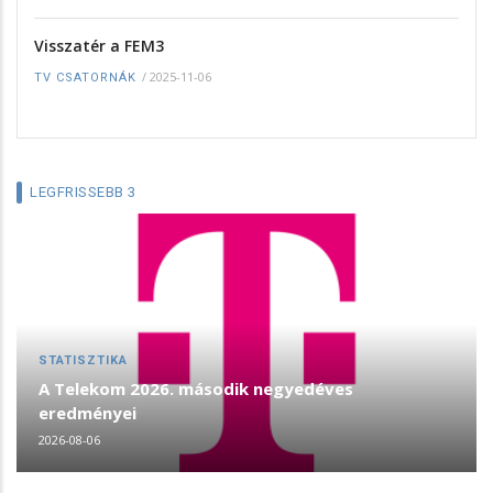
Visszatér a FEM3
/
2025-11-06
TV CSATORNÁK
LEGFRISSEBB 3
STATISZTIKA
A Telekom 2026. második negyedéves
eredményei
2026-08-06