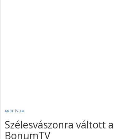
ARCHÍVUM
Szélesvászonra váltott a
BonumTV