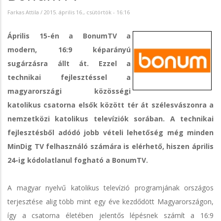
Farkas Attila
/
2015. április 16., csütörtök - 16:16
Április 15-én a BonumTV a
modern, 16:9 képarányú
sugárzásra állt át. Ezzel a
technikai fejlesztéssel a
magyarországi közösségi
katolikus csatorna elsők között tér át szélesvászonra a
nemzetközi katolikus televíziók sorában. A technikai
fejlesztésből adódó jobb vételi lehetőség még minden
MinDig TV felhasználó számára is elérhető, hiszen április
24-ig kódolatlanul fogható a BonumTV.
A magyar nyelvű katolikus televízió programjának országos
terjesztése alig több mint egy éve kezdődött Magyarországon,
így a csatorna életében jelentős lépésnek számít a 16:9