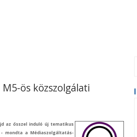
M5-ös közszolgálati
jd az ősszel induló új tematikus
 - mondta a Médiaszolgáltatás-