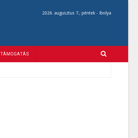
2026. augusztus 7., péntek -
Ibolya
TÁMOGATÁS