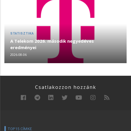
STATISZTIKA
A Telekom 2026. második negyedéves
eredményei
2026-08-06
Csatlakozzon hozzánk
TOP15 CÍMKE