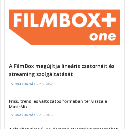
A FilmBox megújítja lineáris csatornáit és
streaming szolgáltatását
/
2026-05-13
TV CSATORNÁK
Friss, trendi és változatos formában tér vissza a
MusicMix
/
2026-02-25
TV CSATORNÁK