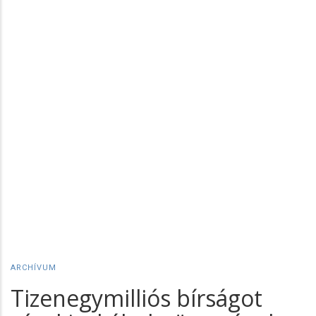
ARCHÍVUM
Tizenegymilliós bírságot