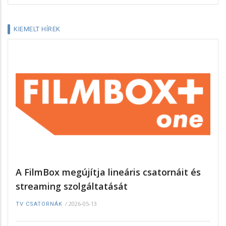
KIEMELT HÍREK
A FilmBox megújítja lineáris csatornáit és
streaming szolgáltatását
/
2026-05-13
TV CSATORNÁK