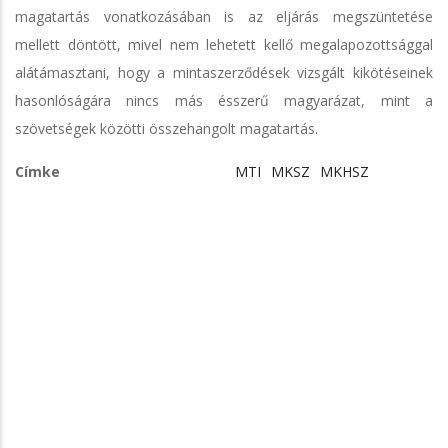
magatartás vonatkozásában is az eljárás megszüntetése
mellett döntött, mivel nem lehetett kellő megalapozottsággal
alátámasztani, hogy a mintaszerződések vizsgált kikötéseinek
hasonlóságára nincs más ésszerű magyarázat, mint a
szövetségek közötti összehangolt magatartás.
Címke
MTI
MKSZ
MKHSZ