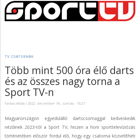
TV CSATORNÁK
Több mint 500 óra élő darts
és az összes nagy torna a
Sport TV-n
Farkas Attila
/
2022. december 14., szerda - 16:27
Magyarországon egyedülálló dartscsomaggal kedveskedik
nézőinek 2023-tól a Sport TV, hiszen a honi sporttelevíziózás
történetében először fordul elő, hogy egy csatorna közvetítheti