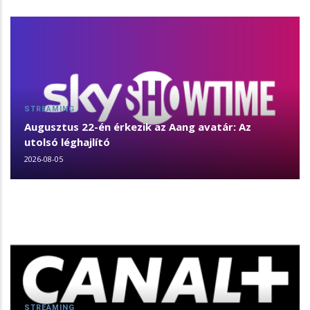
STREAMING
Augusztus 22-én érkezik az Aang avatár: Az
utolsó léghajlító
2026-08-05
STREAMING