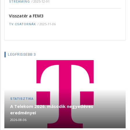
/
2025-12-01
STREAMING
Visszatér a FEM3
/
2025-11-06
TV CSATORNÁK
LEGFRISSEBB 3
STATISZTIKA
A Telekom 2026. második negyedéves
eredményei
2026-08-06