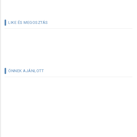
LIKE ÉS MEGOSZTÁS
ÖNNEK AJÁNLOTT