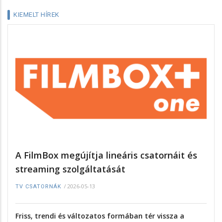
KIEMELT HÍREK
A FilmBox megújítja lineáris csatornáit és
streaming szolgáltatását
/
2026-05-13
TV CSATORNÁK
Friss, trendi és változatos formában tér vissza a