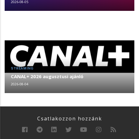
2026-08-05
STREAMING
CANAL+ 2026 augusztusi ajánló
2026-08-04
Csatlakozzon hozzánk