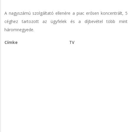
A nagyszámú szolgáltató ellenére a piac erősen koncentrált, 5
céghez tartozott az ügyfelek és a díjbevétel több mint
háromnegyede.
Címke
TV