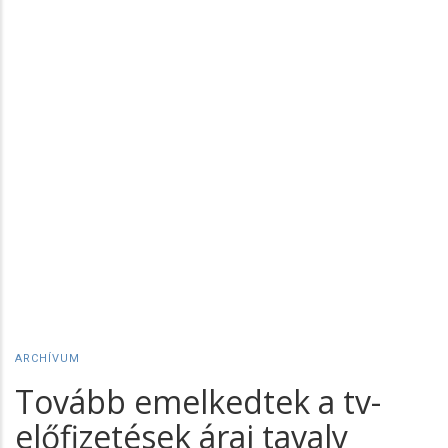
ARCHÍVUM
Tovább emelkedtek a tv-
előfizetések árai tavaly