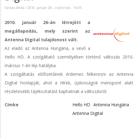
Farkas Attila
/
2010. január 28., csütörtök - 16:05
2010. január 26-án létrejött a
megállapodás, mely szerint az
Antenna Digital tulajdonost vált.
Az eladó az Antenna Hungária, a vevő a
Hello HD. A szolgáltató személyében történő változás 2010.
március 1-én lép hatályba.
A szolgáltatás előfizetőinek érdemes felkeresni az Antenna
Digital honlapját, ahol a Hírek, újdonságok menüpont alatt
részletesebb tájékoztatást kaphatnak a változásról.
Címke
Hello HD
Antenna Hungária
Antenna Digital