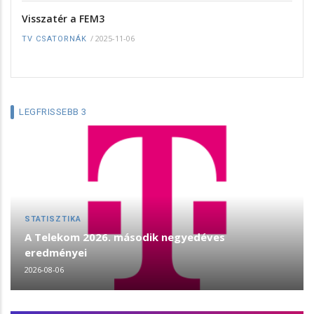
Visszatér a FEM3
/
2025-11-06
TV CSATORNÁK
LEGFRISSEBB 3
STATISZTIKA
A Telekom 2026. második negyedéves
eredményei
2026-08-06