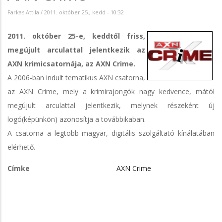
Farkas Attila
/
2011. október 25., kedd - 10:32
2011. október 25-e, keddtől friss,
megújult arculattal jelentkezik az
AXN krimicsatornája, az AXN Crime.
A 2006-ban indult tematikus AXN csatorna,
az AXN Crime, mely a krimirajongók nagy kedvence, mától
megújult arculattal jelentkezik, melynek részeként új
logó(képünkön) azonosítja a továbbikaban.
A csatorna a legtöbb magyar, digitális szolgáltató kínálatában
elérhető.
Címke
AXN Crime