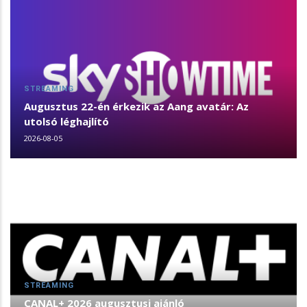
STREAMING
Augusztus 22-én érkezik az Aang avatár: Az
utolsó léghajlító
2026-08-05
STREAMING
CANAL+ 2026 augusztusi ajánló