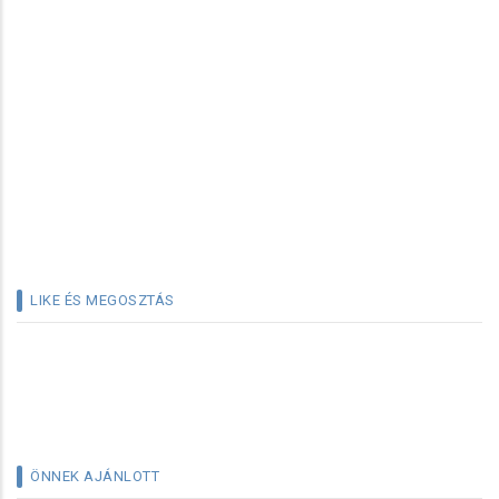
LIKE ÉS MEGOSZTÁS
ÖNNEK AJÁNLOTT