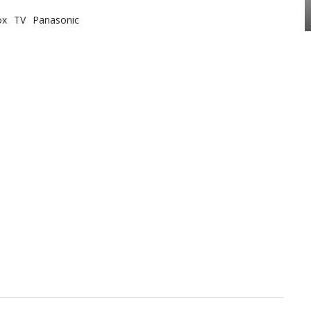
ox
TV
Panasonic