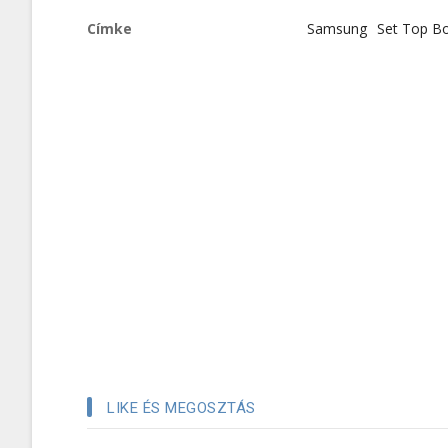
Címke
Samsung
Set Top B
LIKE ÉS MEGOSZTÁS