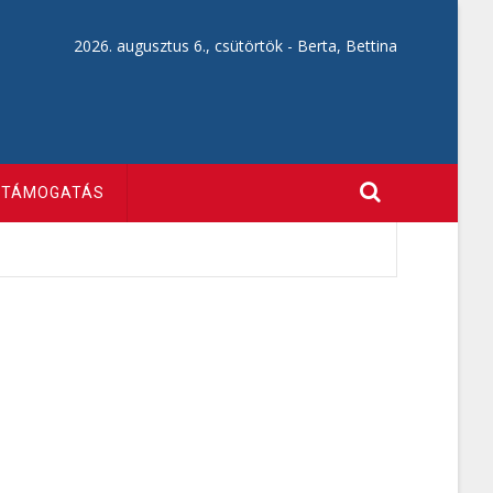
2026. augusztus 6., csütörtök -
Berta, Bettina
TÁMOGATÁS