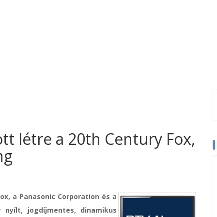
t létre a 20th Century Fox,
ng
ox, a Panasonic Corporation és a
nyílt, jogdíjmentes, dinamikus