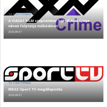
TV CSATORNÁK
A VIASAT FILM szeptember 1-jétől AXN Crime
néven folytatja működését
2026-08-07
TV CSATORNÁK
MKSZ-Sport TV megállapodás
2026-08-07