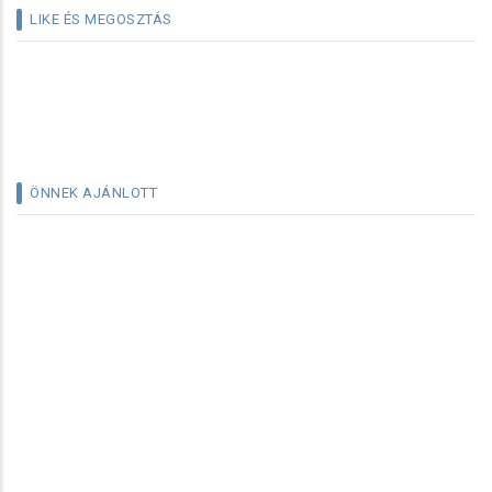
LIKE ÉS MEGOSZTÁS
ÖNNEK AJÁNLOTT