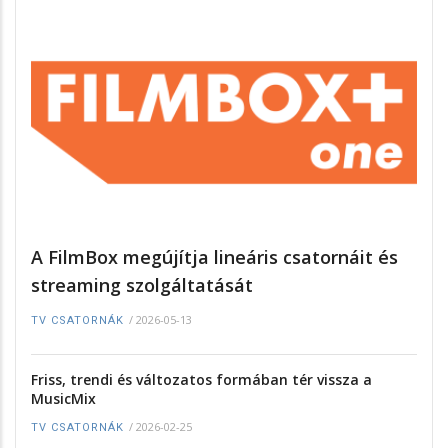
A FilmBox megújítja lineáris csatornáit és
streaming szolgáltatását
/
2026-05-13
TV CSATORNÁK
Friss, trendi és változatos formában tér vissza a
MusicMix
/
2026-02-25
TV CSATORNÁK