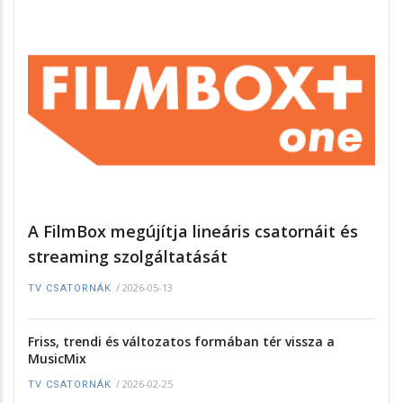
A FilmBox megújítja lineáris csatornáit és
streaming szolgáltatását
/
2026-05-13
TV CSATORNÁK
Friss, trendi és változatos formában tér vissza a
MusicMix
/
2026-02-25
TV CSATORNÁK