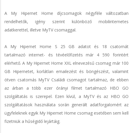
A My Hipernet Home díjcsomagok négyféle változatban
rendelhetők, igény szerint különböző mobilinternetes
adatkerettel, illetve MyTV csomaggal.
A My Hipernet Home S 25 GB adatot és 18 csatornát
tartalmazó internet- és tévéelőfizetés már 4 590 forintért
elérhető. A My Hipernet Home XXL elnevezésű csomag már 100
GB Hipernetet, korlátlan emailezést és böngészést, valamint
ötven csatornás MyTV Családi csomagot tartalmaz, de ebben
az árban a több ezer órányi filmet tartalmazó HBO GO
szolgáltatás is szerepel. Ezen kívül, a MyTV és az HBO GO
szolgáltatások használata során generált adatforgalomért az
ügyfeleknek egyik My Hipernet Home csomag esetében sem kell
fizetniük a hűségidő lejártáig.