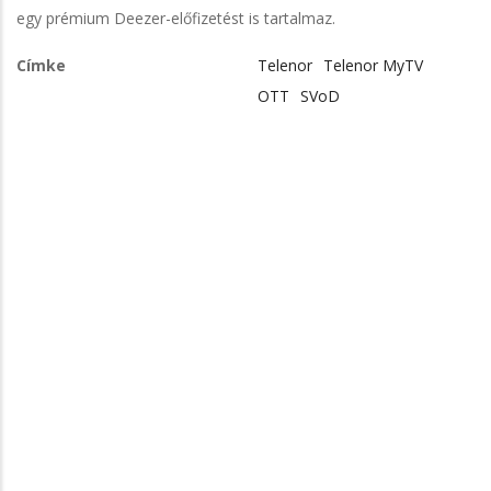
egy prémium Deezer-előfizetést is tartalmaz.
Címke
Telenor
Telenor MyTV
OTT
SVoD