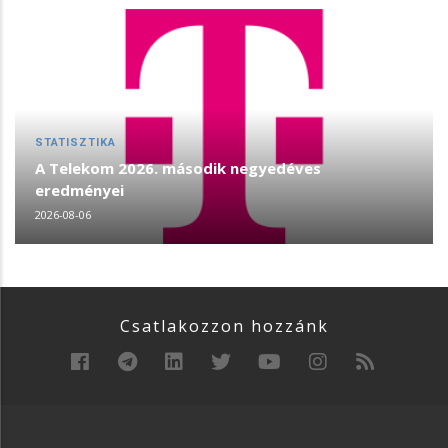
STATISZTIKA
A Telekom 2026. második negyedéves
eredményei
2026-08-06
Csatlakozzon hozzánk