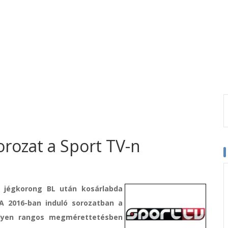
orozat a Sport TV-n
és jégkorong BL után kosárlabda
 A 2016-ban induló sorozatban a
 ilyen rangos megmérettetésben