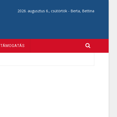
2026. augusztus 6., csütörtök -
Berta, Bettina
TÁMOGATÁS