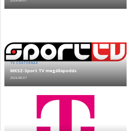
2026-08-07
TV CSATORNÁK
MKSZ-Sport TV megállapodás
2026-08-07