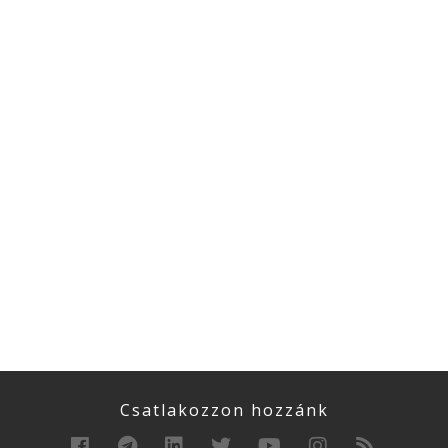
Csatlakozzon hozzánk