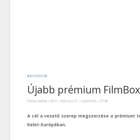
ARCHÍVUM
Újabb prémium FilmBox 
Farkas Attila
/
2011. március 31., csütörtök - 07:40
A cél a vezető szerep megszerzése a prémium te
Kelet-Európában.