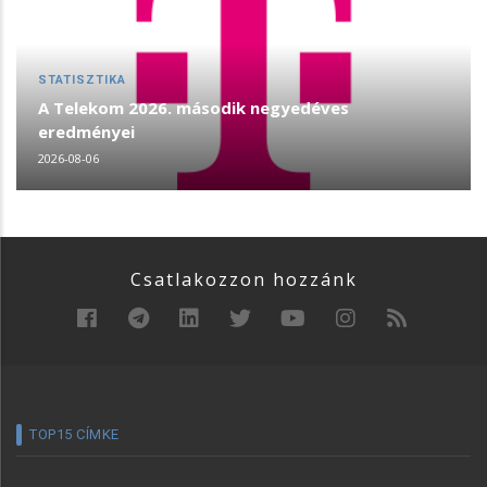
STATISZTIKA
A Telekom 2026. második negyedéves
eredményei
2026-08-06
Csatlakozzon hozzánk
TOP15 CÍMKE