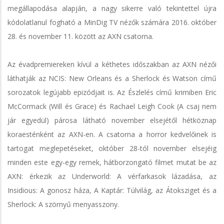
megállapodása alapján, a nagy sikerre való tekintettel újra
kódolatlanul fogható a MinDig TV nézők számára 2016. október
28. és november 11. között az AXN csatorna.
Az évadpremiereken kívül a kéthetes időszakban az AXN nézői
láthatják az NCIS: New Orleans és a Sherlock és Watson című
sorozatok legújabb epizódjait is. Az Észlelés című krimiben Eric
McCormack (Will és Grace) és Rachael Leigh Cook (A csaj nem
jár egyedül) párosa látható november elsejétől hétköznap
koraesténként az AXN-en. A csatorna a horror kedvelőinek is
tartogat meglepetéseket, október 28-tól november elsejéig
minden este egy-egy remek, hátborzongató filmet mutat be az
AXN: érkezik az Underworld: A vérfarkasok lázadása, az
Insidious: A gonosz háza, A Kaptár: Túlvilág, az Átoksziget és a
Sherlock: A szörnyű menyasszony.