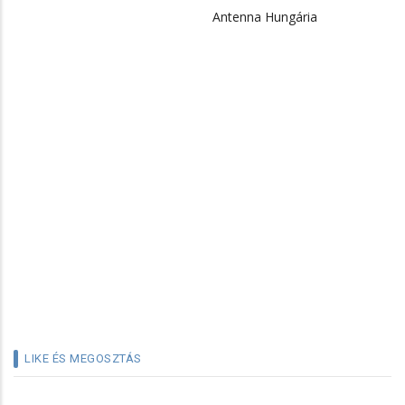
Antenna Hungária
LIKE ÉS MEGOSZTÁS