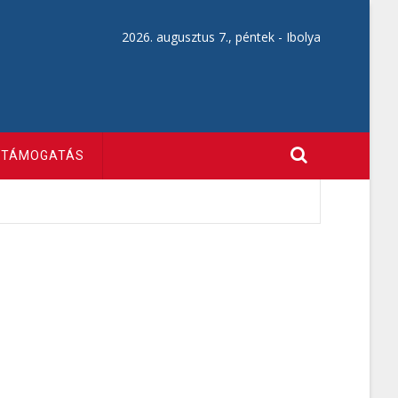
2026. augusztus 7., péntek -
Ibolya
TÁMOGATÁS