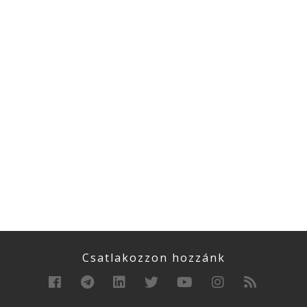
Csatlakozzon hozzánk