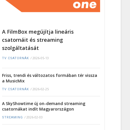
A FilmBox megújítja lineáris
csatornáit és streaming
szolgáltatását
/
2026-05-13
TV CSATORNÁK
Friss, trendi és változatos formában tér vissza
a MusicMix
/
2026-02-25
TV CSATORNÁK
A SkyShowtime új on-demand streaming
csatornákat indít Magyarországon
/
2026-02-03
STREAMING