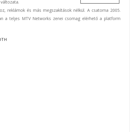
 változata.
oz, reklámok és más megszakítások nélkül. A csatorna 2005.
isan a teljes MTV Networks zenei csomag elérhető a platform
DTH