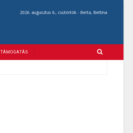
2026. augusztus 6., csütörtök -
Berta, Bettina
TÁMOGATÁS