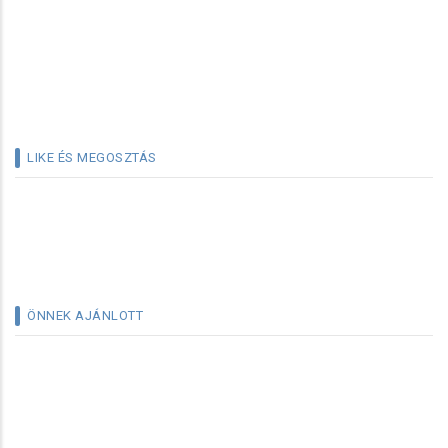
LIKE ÉS MEGOSZTÁS
ÖNNEK AJÁNLOTT