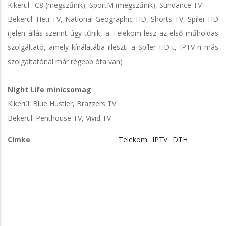
Kikerül : C8 (megszűnik), SportM (megszűnik), Sundance TV
Bekerül: Heti TV, National Geographic HD, Shorts TV, Spíler HD
(jelen állás szerint úgy tűnik, a Telekom lesz az első műholdas
szolgáltató, amely kínálatába illeszti a Spíler HD-t, IPTV-n más
szolgáltatónál már régebb óta van)
Night Life minicsomag
Kikerül: Blue Hustler, Brazzers TV
Bekerül: Penthouse TV, Vivid TV
Címke
Telekom
IPTV
DTH