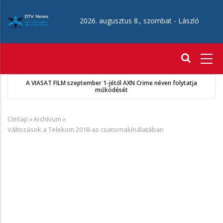
Ugrás
a
2026. augusztus 8., szombat -
László
tartalomra
Fő
navigáció
A VIASAT FILM szeptember 1-jétől AXN Crime néven folytatja
működését
Címlap
»
Archívum
»
Morzsa
Változások a Telekom 2018-as csatornakínálatában