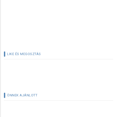
LIKE ÉS MEGOSZTÁS
ÖNNEK AJÁNLOTT