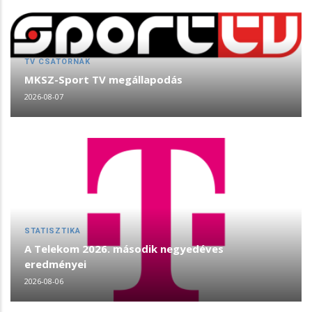
TV CSATORNÁK
MKSZ-Sport TV megállapodás
2026-08-07
STATISZTIKA
A Telekom 2026. második negyedéves
eredményei
2026-08-06