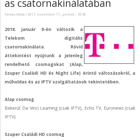
as csatornakínálatában
Farkas Attila
/
2017. november 17., péntek - 18:40
2018. január 9-én változik a
Telekom digitális
csatornakínálata. Rövid
áttekintést nyújtunk a jelenleg
rendelhető csomagokat (Alap,
Szuper Családi HD és Night Life) érintő változásokról, a
műholdas és az IPTV szolgáltatások tekintetében.
Alap csomag
Bekerül: Da Vinci Learning (csak IPTV), Echo TV, Euronews (csak
IPTV)
Szuper Családi HD csomag