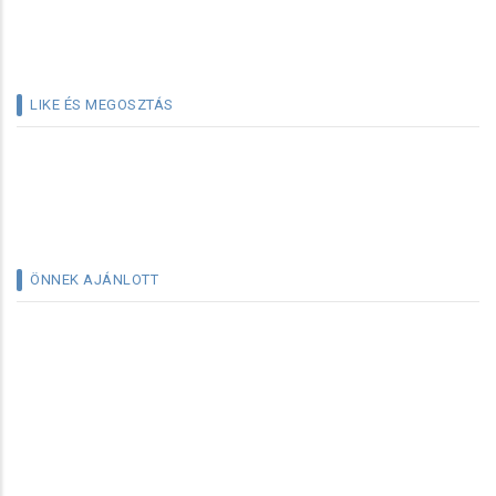
LIKE ÉS MEGOSZTÁS
ÖNNEK AJÁNLOTT