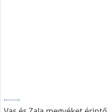
ARCHÍVUM
Vas és Zala megyéket érintő