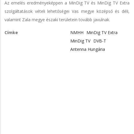
Az emelés eredményeképpen a MinDig TV és MinDig TV Extra
szolgáltatások vételi lehetőségei Vas megye középső és déli,
valamint Zala megye északi területein tovább javulnak.
Címke
NMHH
MinDig TV Extra
MinDig TV
DVB-T
Antenna Hungária