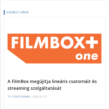
KIEMELT HÍREK
A FilmBox megújítja lineáris csatornáit és
streaming szolgáltatását
/
2026-05-13
TV CSATORNÁK