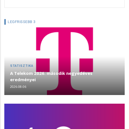
LEGFRISSEBB 3
STATISZTIKA
A Telekom 2026. második negyedéves
eredményei
2026-08-06