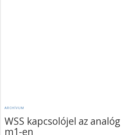
ARCHÍVUM
WSS kapcsolójel az analóg
m1-en