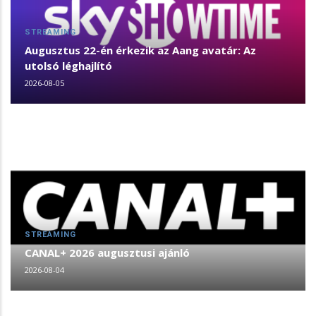
STREAMING
Augusztus 22-én érkezik az Aang avatár: Az
utolsó léghajlító
2026-08-05
STREAMING
CANAL+ 2026 augusztusi ajánló
2026-08-04