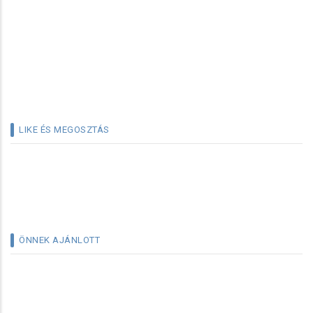
LIKE ÉS MEGOSZTÁS
ÖNNEK AJÁNLOTT