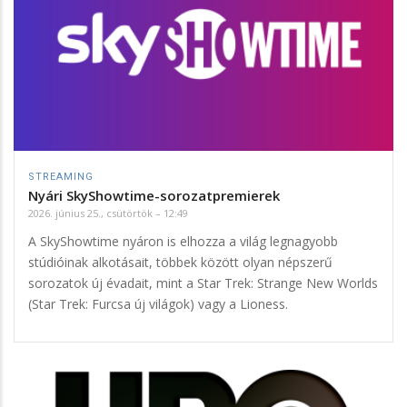
STREAMING
Nyári SkyShowtime-sorozatpremierek
2026. június 25., csütörtök – 12:49
A SkyShowtime nyáron is elhozza a világ legnagyobb
stúdióinak alkotásait, többek között olyan népszerű
sorozatok új évadait, mint a Star Trek: Strange New Worlds
(Star Trek: Furcsa új világok) vagy a Lioness.