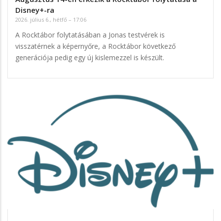
Disney+-ra
2026. július 6., hétfő – 17:06
A Rocktábor folytatásában a Jonas testvérek is
visszatérnek a képernyőre, a Rocktábor következő
generációja pedig egy új kislemezzel is készült.