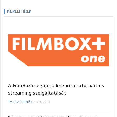
KIEMELT HÍREK
A FilmBox megújítja lineáris csatornáit és
streaming szolgáltatását
/
2026-05-13
TV CSATORNÁK