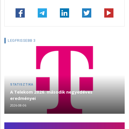
LEGFRISSEBB 3
STATISZTIKA
A Telekom 2026. második negyedéves
eredményei
2026-08-06