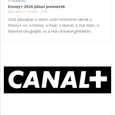
STREAMING
Disney+ 2026 júliusi premierek
2026. július 3., péntek – 17:49
2026 júliusában is életre szóló történetek várnak a
Disney+-on, a Disney, a Pixar, a Marvel, a Star Wars, a
National Geographic és a Hulu streamingfelületén.