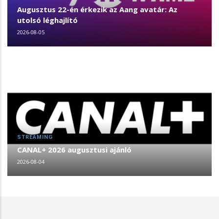
Augusztus 22-én érkezik az Aang avatár: Az
utolsó léghajlító
2026-08-05
STREAMING
CANAL+ 2026 augusztusi ajánló
2026-08-04