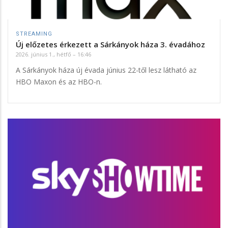
STREAMING
Új előzetes érkezett a Sárkányok háza 3. évadához
2026. június 1., hétfő – 16:46
A Sárkányok háza új évada június 22-től lesz látható az
HBO Maxon és az HBO-n.