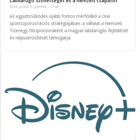
Labdarúgó Szövetséget és a nemzeti csapatot
2026. június 5., péntek – 17:44
Az együttműködés újabb fontos mérföldkő a One
sportszponzorációs stratégiájában: a vállalat a Nemzeti
Tizenegy főszponzoraként a magyar labdarúgás fejlődését
és népszerűsítését támogatja.