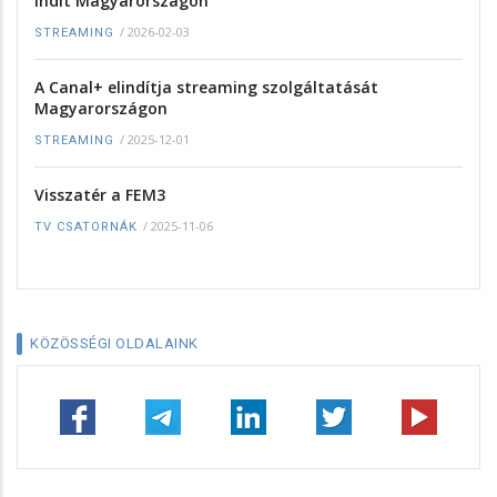
indít Magyarországon
/
2026-02-03
STREAMING
A Canal+ elindítja streaming szolgáltatását
Magyarországon
/
2025-12-01
STREAMING
Visszatér a FEM3
/
2025-11-06
TV CSATORNÁK
KÖZÖSSÉGI OLDALAINK