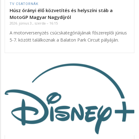
TV CSATORNÁK
Húsz órányi élő közvetítés és helyszíni stáb a
MotoGP Magyar Nagydíjról
2026. június 3., szerda – 16:15
A motorversenyzés csúcskategóriájának főszereplői június
5-7. között találkoznak a Balaton Park Circuit pályáján.