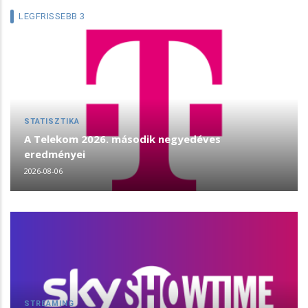
LEGFRISSEBB 3
STATISZTIKA
A Telekom 2026. második negyedéves
eredményei
2026-08-06
STREAMING