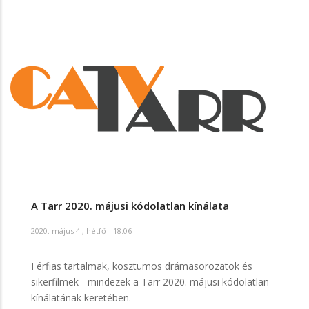
A Tarr 2020. májusi kódolatlan kínálata
2020. május 4., hétfő - 18:06
Férfias tartalmak, kosztümös drámasorozatok és
sikerfilmek - mindezek a Tarr 2020. májusi kódolatlan
kínálatának keretében.