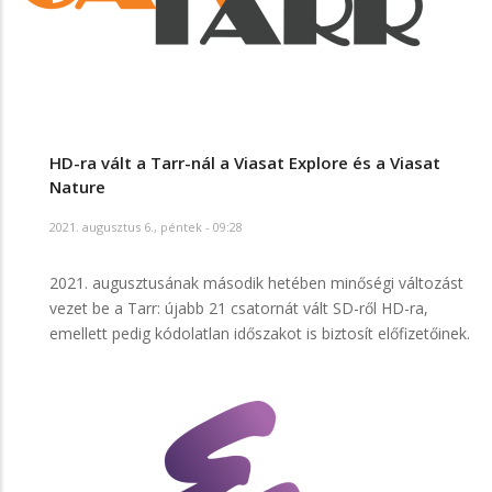
HD-ra vált a Tarr-nál a Viasat Explore és a Viasat
Nature
2021. augusztus 6., péntek - 09:28
2021. augusztusának második hetében minőségi változást
vezet be a Tarr: újabb 21 csatornát vált SD-ről HD-ra,
emellett pedig kódolatlan időszakot is biztosít előfizetőinek.