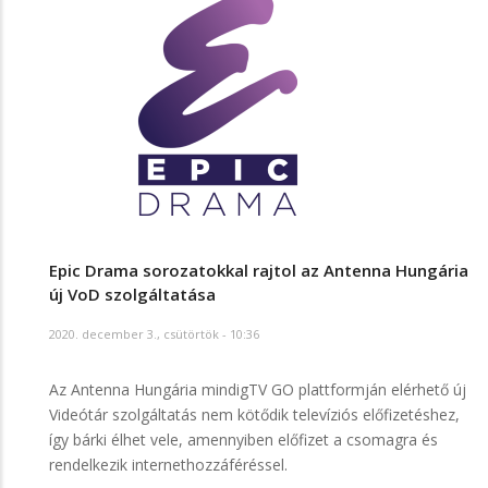
Epic Drama sorozatokkal rajtol az Antenna Hungária
új VoD szolgáltatása
2020. december 3., csütörtök - 10:36
Az Antenna Hungária mindigTV GO plattformján elérhető új
Videótár szolgáltatás nem kötődik televíziós előfizetéshez,
így bárki élhet vele, amennyiben előfizet a csomagra és
rendelkezik internethozzáféréssel.