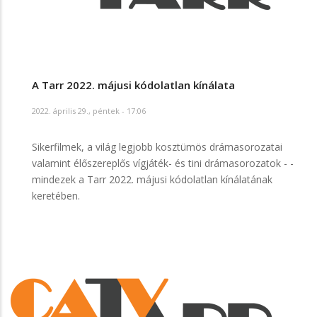
A Tarr 2022. májusi kódolatlan kínálata
2022. április 29., péntek - 17:06
Sikerfilmek, a világ legjobb kosztümös drámasorozatai
valamint élőszereplős vígjáték- és tini drámasorozatok - -
mindezek a Tarr 2022. májusi kódolatlan kínálatának
keretében.