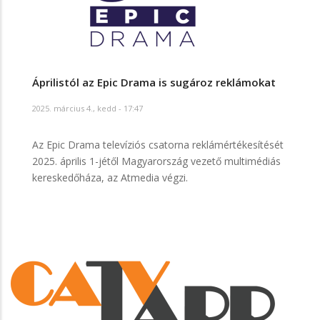
Áprilistól az Epic Drama is sugároz reklámokat
2025. március 4., kedd - 17:47
Az Epic Drama televíziós csatorna reklámértékesítését
2025. április 1-jétől Magyarország vezető multimédiás
kereskedőháza, az Atmedia végzi.