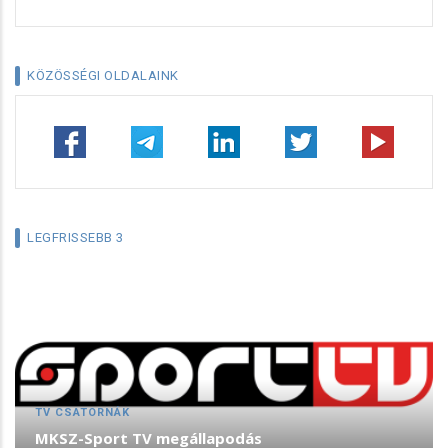
KÖZÖSSÉGI OLDALAINK
LEGFRISSEBB 3
TV CSATORNÁK
MKSZ-Sport TV megállapodás