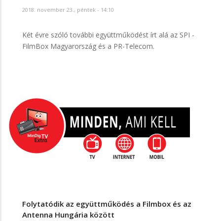
2018. november 23., péntek - 14:10
Két évre szóló további együttműködést írt alá az SPI -
FilmBox Magyarország és a PR-Telecom.
Folytatódik az együttműködés a Filmbox és az
Antenna Hungária között