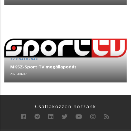
TV CSATORNÁK
MKSZ-Sport TV megállapodás
2026-08-07
Csatlakozzon hozzánk