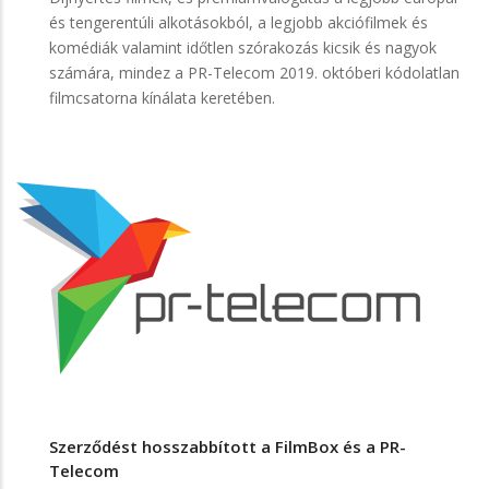
és tengerentúli alkotásokból, a legjobb akciófilmek és
komédiák valamint időtlen szórakozás kicsik és nagyok
számára, mindez a PR-Telecom 2019. októberi kódolatlan
filmcsatorna kínálata keretében.
Szerződést hosszabbított a FilmBox és a PR-
Telecom