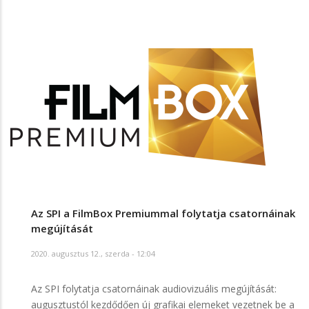
Az SPI a FilmBox Premiummal folytatja csatornáinak
megújítását
2020. augusztus 12., szerda - 12:04
Az SPI folytatja csatornáinak audiovizuális megújítását:
augusztustól kezdődően új grafikai elemeket vezetnek be a