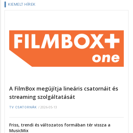
KIEMELT HÍREK
A FilmBox megújítja lineáris csatornáit és
streaming szolgáltatását
/
2026-05-13
TV CSATORNÁK
Friss, trendi és változatos formában tér vissza a
MusicMix