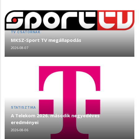
TV CSATORNÁK
MKSZ-Sport TV megállapodás
2026-08-07
STATISZTIKA
A Telekom 2026. második negyedéves
eredményei
2026-08-06