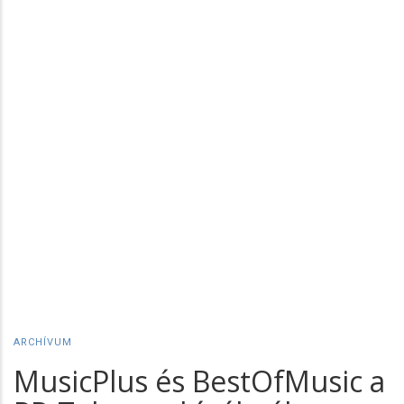
ARCHÍVUM
MusicPlus és BestOfMusic a