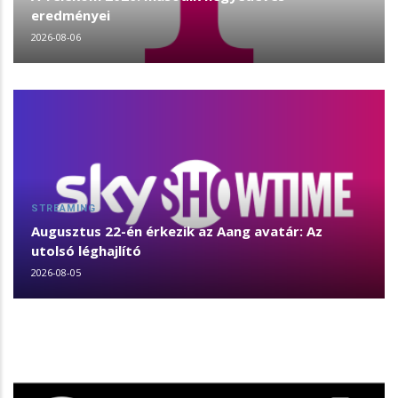
eredményei
2026-08-06
STREAMING
Augusztus 22-én érkezik az Aang avatár: Az
utolsó léghajlító
2026-08-05