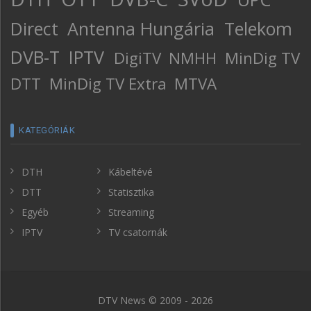
Direct
Antenna Hungária
Telekom
DVB-T
IPTV
DigiTV
NMHH
MinDig TV
DTT
MinDig TV Extra
MTVA
KATEGÓRIÁK
DTH
Kábeltévé
DTT
Statisztika
Egyéb
Streaming
IPTV
TV csatornák
DTV News © 2009 - 2026