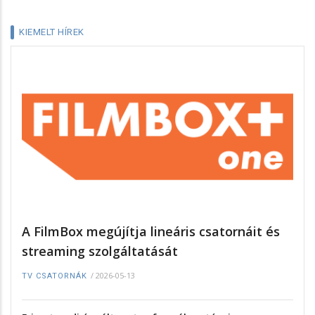
KIEMELT HÍREK
A FilmBox megújítja lineáris csatornáit és
streaming szolgáltatását
/
2026-05-13
TV CSATORNÁK