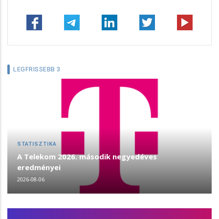
LEGFRISSEBB 3
STATISZTIKA
A Telekom 2026. második negyedéves
eredményei
2026-08-06