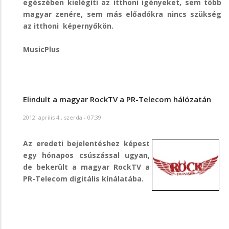
egészében kielégíti az itthoni igényeket, sem több
magyar zenére, sem más előadókra nincs szükség
az itthoni képernyőkön.
MusicPlus
Elindult a magyar RockTV a PR-Telecom hálózatán
2012. április 4., szerda - 07:39
Az eredeti bejelentéshez képest
egy hónapos csúszással ugyan,
de bekerült a magyar RockTV a
PR-Telecom digitális kínálatába.