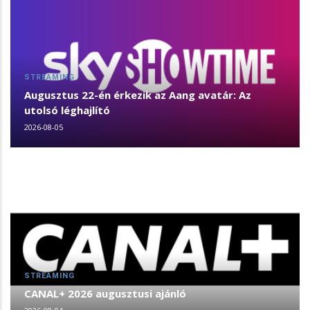
STREAMING
Augusztus 22-én érkezik az Aang avatár: Az
utolsó léghajlító
2026-08-05
STREAMING
CANAL+ 2026 augusztusi ajánló