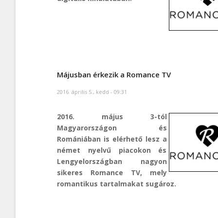
Májusban érkezik a Romance TV
2016. április 5., kedd - 09:31
2016. május 3-tól
Magyarországon és
Romániában is elérhető lesz a
német nyelvű piacokon és
Lengyelországban nagyon
sikeres Romance TV, mely
romantikus tartalmakat sugároz.