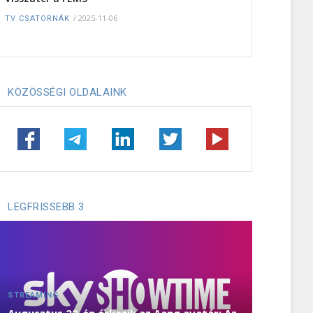
/
2025-11-06
TV CSATORNÁK
KÖZÖSSÉGI OLDALAINK
LEGFRISSEBB 3
STREAMING