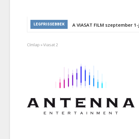
A VIASAT FILM szeptember 1-
LEGFRISSEBBEK
Címlap
»
Viasat 2
Morzsa