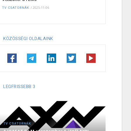
/
2025-11-06
TV CSATORNÁK
KÖZÖSSÉGI OLDALAINK
LEGFRISSEBB 3
TV CSATORNÁK