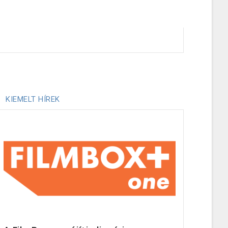
KIEMELT HÍREK