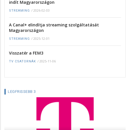
indít Magyarországon
/
2026-02-03
STREAMING
A Canal+ elindítja streaming szolgáltatását
Magyarországon
/
2025-12-01
STREAMING
Visszatér a FEM3
/
2025-11-06
TV CSATORNÁK
LEGFRISSEBB 3