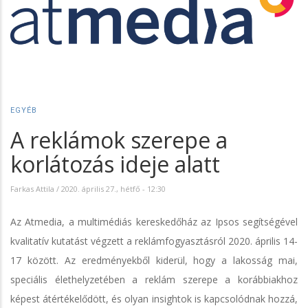
EGYÉB
A reklámok szerepe a
korlátozás ideje alatt
Farkas Attila
/
2020. április 27., hétfő - 12:30
Az Atmedia, a multimédiás kereskedőház az Ipsos segítségével
kvalitatív kutatást végzett a reklámfogyasztásról 2020. április 14-
17 között. Az eredményekből kiderül, hogy a lakosság mai,
speciális élethelyzetében a reklám szerepe a korábbiakhoz
képest átértékelődött, és olyan insightok is kapcsolódnak hozzá,