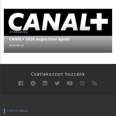
STREAMING
CANAL+ 2026 augusztusi ajánló
2026-08-04
Csatlakozzon hozzánk
TOP15 CÍMKE