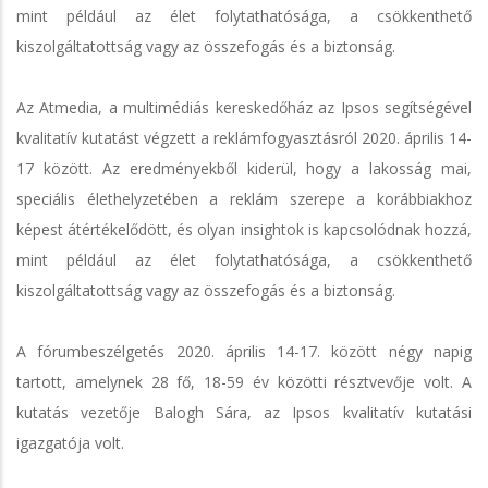
mint például az élet folytathatósága, a csökkenthető
kiszolgáltatottság vagy az összefogás és a biztonság.
Az Atmedia, a multimédiás kereskedőház az Ipsos segítségével
kvalitatív kutatást végzett a reklámfogyasztásról 2020. április 14-
17 között. Az eredményekből kiderül, hogy a lakosság mai,
speciális élethelyzetében a reklám szerepe a korábbiakhoz
képest átértékelődött, és olyan insightok is kapcsolódnak hozzá,
mint például az élet folytathatósága, a csökkenthető
kiszolgáltatottság vagy az összefogás és a biztonság.
A fórumbeszélgetés 2020. április 14-17. között négy napig
tartott, amelynek 28 fő, 18-59 év közötti résztvevője volt. A
kutatás vezetője Balogh Sára, az Ipsos kvalitatív kutatási
igazgatója volt.