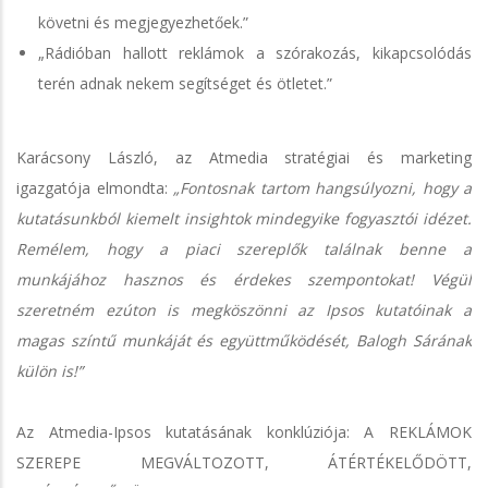
követni és megjegyezhetőek.”
„Rádióban hallott reklámok a szórakozás, kikapcsolódás
terén adnak nekem segítséget és ötletet.”
Karácsony László, az Atmedia stratégiai és marketing
igazgatója elmondta:
„Fontosnak tartom hangsúlyozni, hogy a
kutatásunkból kiemelt insightok mindegyike fogyasztói idézet.
Remélem, hogy a piaci szereplők találnak benne a
munkájához hasznos és érdekes szempontokat! Végül
szeretném ezúton is megköszönni az Ipsos kutatóinak a
magas színtű munkáját és együttműködését, Balogh Sárának
külön is!”
Az Atmedia-Ipsos kutatásának konklúziója: A REKLÁMOK
SZEREPE MEGVÁLTOZOTT, ÁTÉRTÉKELŐDÖTT,