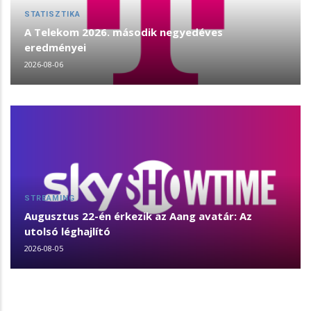
STATISZTIKA
A Telekom 2026. második negyedéves
eredményei
2026-08-06
STREAMING
Augusztus 22-én érkezik az Aang avatár: Az
utolsó léghajlító
2026-08-05